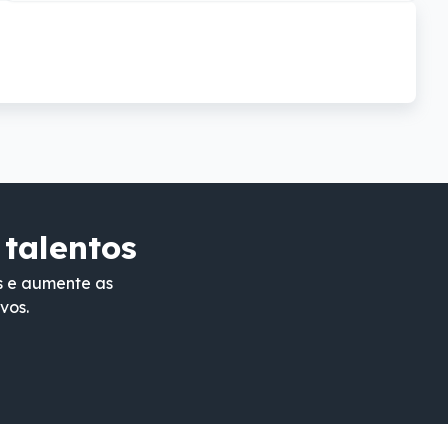
 talentos
s e aumente as
vos.