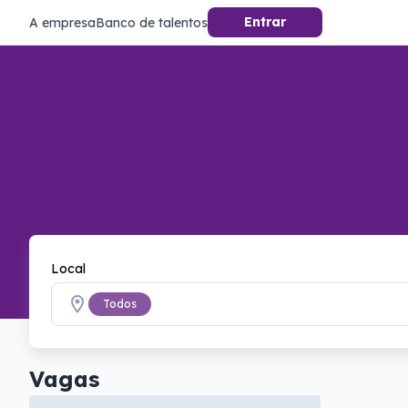
Entrar
A empresa
Banco de talentos
Local
Todos
Vagas